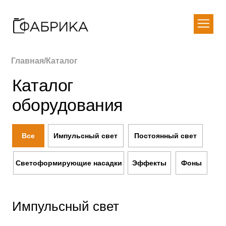
Главная/Каталог
Каталог
оборудования
Импульсный свет
Постоянный свет
Все
Светоформирующие насадки
Эффекты
Фоны
Импульсный свет
Хит