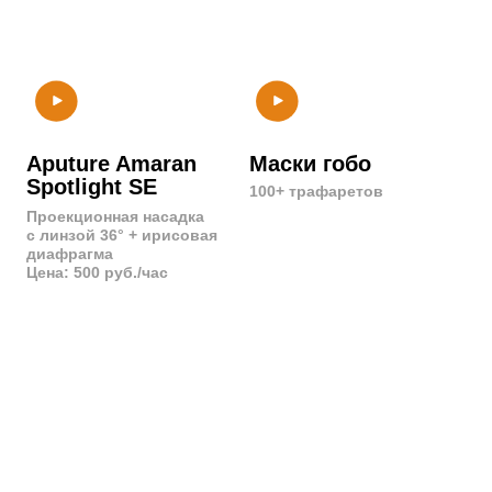
Бумажные фоны
Тканевые фоны
Латексные фоны
Холщевые фоны